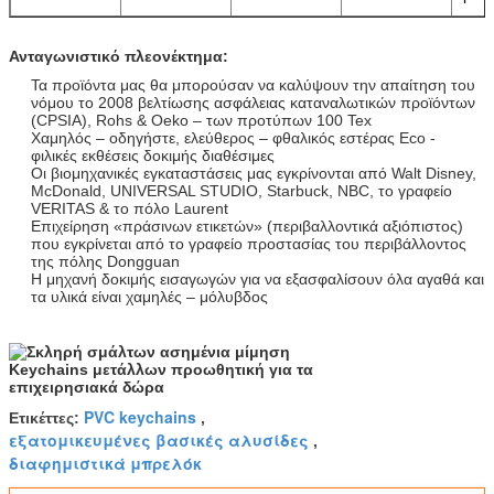
Ανταγωνιστικό πλεονέκτημα:
Τα προϊόντα μας θα μπορούσαν να καλύψουν την απαίτηση του
νόμου το 2008 βελτίωσης ασφάλειας καταναλωτικών προϊόντων
(CPSIA), Rohs & Oeko – των προτύπων 100 Tex
Χαμηλός – οδηγήστε, ελεύθερος – φθαλικός εστέρας Eco -
φιλικές εκθέσεις δοκιμής διαθέσιμες
Οι βιομηχανικές εγκαταστάσεις μας εγκρίνονται από Walt Disney,
McDonald, UNIVERSAL STUDIO, Starbuck, NBC, το γραφείο
VERITAS & το πόλο Laurent
Επιχείρηση «πράσινων ετικετών» (περιβαλλοντικά αξιόπιστος)
που εγκρίνεται από το γραφείο προστασίας του περιβάλλοντος
της πόλης Dongguan
Η μηχανή δοκιμής εισαγωγών για να εξασφαλίσουν όλα αγαθά και
τα υλικά είναι χαμηλές – μόλυβδος
PVC keychains
Ετικέττες:
,
εξατομικευμένες βασικές αλυσίδες
,
διαφημιστικά μπρελόκ