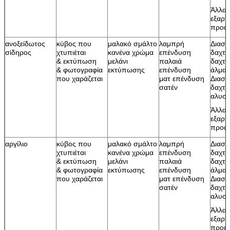
Άλλα
εξαρτ
προαι
ανοξείδωτος
κύβος που
μαλακό σμάλτο
λαμπρή
Διασ
σίδηρος
χτυπιέται
κανένα χρώμα
επένδυση
δαχτυ
& εκτύπωση
μελάνι
παλαιά
δαχτυ
& φωτογραφία
εκτύπωσης
επένδυση
άλματ
που χαράζεται
ματ επένδυση
Διασπ
σατέν
δαχτυ
αλυσί
Άλλα
εξαρτ
προαι
αργίλιο
κύβος που
μαλακό σμάλτο
λαμπρή
Διασ
χτυπιέται
κανένα χρώμα
επένδυση
δαχτυ
& εκτύπωση
μελάνι
παλαιά
δαχτυ
& φωτογραφία
εκτύπωσης
επένδυση
άλματ
που χαράζεται
ματ επένδυση
Διασπ
σατέν
δαχτυ
αλυσί
Άλλα
εξαρτ
προαι