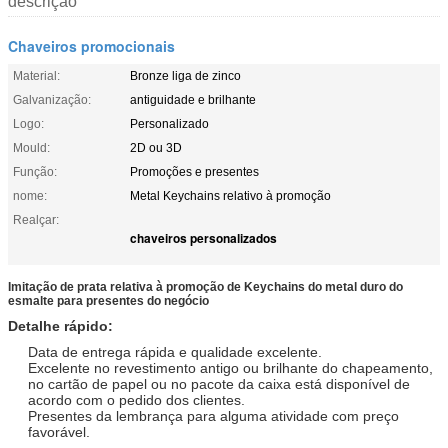
descrição
Chaveiros promocionais
Material:
Bronze liga de zinco
Galvanização:
antiguidade e brilhante
Logo:
Personalizado
Mould:
2D ou 3D
Função:
Promoções e presentes
nome:
Metal Keychains relativo à promoção
Realçar:
chaveiros personalizados
Imitação de prata relativa à promoção de Keychains do metal duro do
esmalte para presentes do negócio
Detalhe rápido:
Data de entrega rápida e qualidade excelente.
Excelente no revestimento antigo ou brilhante do chapeamento,
no cartão de papel ou no pacote da caixa está disponível de
acordo com o pedido dos clientes.
Presentes da lembrança para alguma atividade com preço
favorável.