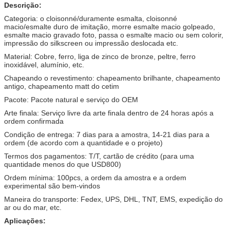
Descrição:
Categoria: o cloisonné/duramente esmalta, cloisonné
macio/esmalte duro de imitação, morre esmalte macio golpeado,
esmalte macio gravado foto, passa o esmalte macio ou sem colorir,
impressão do silkscreen ou impressão deslocada etc.
Material: Cobre, ferro, liga de zinco de bronze, peltre, ferro
inoxidável, alumínio, etc.
Chapeando o revestimento: chapeamento brilhante, chapeamento
antigo, chapeamento matt do cetim
Pacote: Pacote natural e serviço do OEM
Arte finala: Serviço livre da arte finala dentro de 24 horas após a
ordem confirmada
Condição de entrega: 7 dias para a amostra, 14-21 dias para a
ordem (de acordo com a quantidade e o projeto)
Termos dos pagamentos: T/T, cartão de crédito (para uma
quantidade menos do que USD800)
Ordem mínima: 100pcs, a ordem da amostra e a ordem
experimental são bem-vindos
Maneira do transporte: Fedex, UPS, DHL, TNT, EMS, expedição do
ar ou do mar, etc.
Aplicações: