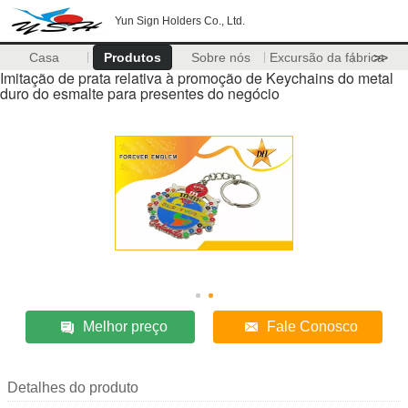
Yun Sign Holders Co., Ltd.
Casa
Produtos
Sobre nós
Excursão da fábrica
>>
Imitação de prata relativa à promoção de Keychains do metal
duro do esmalte para presentes do negócio
Melhor preço
Fale Conosco
Detalhes do produto