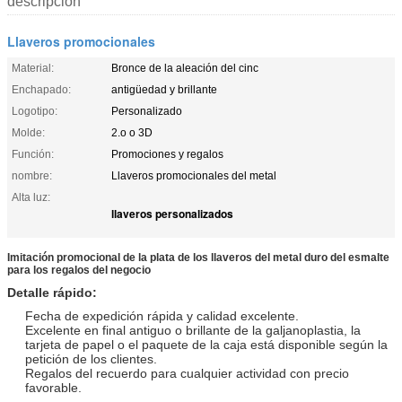
descripción
Llaveros promocionales
Material:
Bronce de la aleación del cinc
Enchapado:
antigüedad y brillante
Logotipo:
Personalizado
Molde:
2.o o 3D
Función:
Promociones y regalos
nombre:
Llaveros promocionales del metal
Alta luz:
llaveros personalizados
Imitación promocional de la plata de los llaveros del metal duro del esmalte
para los regalos del negocio
Detalle rápido:
Fecha de expedición rápida y calidad excelente.
Excelente en final antiguo o brillante de la galjanoplastia, la
tarjeta de papel o el paquete de la caja está disponible según la
petición de los clientes.
Regalos del recuerdo para cualquier actividad con precio
favorable.