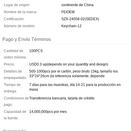
Lugar de origen:
continente de China
Nombre de la marca:
FE/OEM
Certificación:
SZX-24058-02(SEDEX)
Número de modelo:
Keychain-12
Pago y Envío Términos
Cantidad de
100PCS
orden mínima:
Precio:
USD0.3 up(depends on your quantity and design)
Detalles de
500-1000pcs por el cartón, peso bruto 15kg, tamaño los
33*24*26cm (la referencia solamente, depende
empaquetado:
Tiempo de
7 días para las muestras, día 14-21 para la producción en
masa
entrega:
Condiciones de
Transferencia bancaria, tarjeta de crédito
pago:
Capacidad de
14,000,000pcs por mes
la fuente: