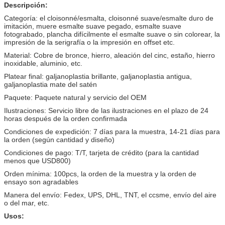
Descripción:
Categoría: el cloisonné/esmalta, cloisonné suave/esmalte duro de
imitación, muere esmalte suave pegado, esmalte suave
fotograbado, plancha difícilmente el esmalte suave o sin colorear, la
impresión de la serigrafía o la impresión en offset etc.
Material: Cobre de bronce, hierro, aleación del cinc, estaño, hierro
inoxidable, aluminio, etc.
Platear final: galjanoplastia brillante, galjanoplastia antigua,
galjanoplastia mate del satén
Paquete: Paquete natural y servicio del OEM
Ilustraciones: Servicio libre de las ilustraciones en el plazo de 24
horas después de la orden confirmada
Condiciones de expedición: 7 días para la muestra, 14-21 días para
la orden (según cantidad y diseño)
Condiciones de pago: T/T, tarjeta de crédito (para la cantidad
menos que USD800)
Orden mínima: 100pcs, la orden de la muestra y la orden de
ensayo son agradables
Manera del envío: Fedex, UPS, DHL, TNT, el ccsme, envío del aire
o del mar, etc.
Usos: