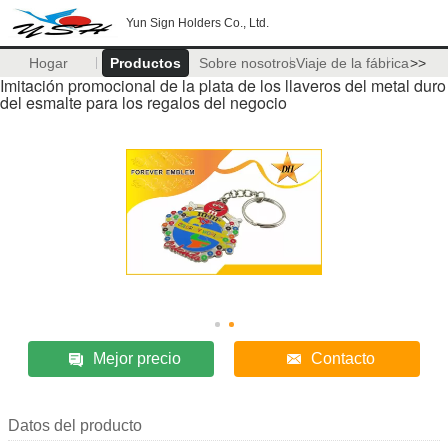
Yun Sign Holders Co., Ltd.
Hogar
Productos
Sobre nosotros
Viaje de la fábrica
>>
Imitación promocional de la plata de los llaveros del metal duro
del esmalte para los regalos del negocio
Mejor precio
Contacto
Datos del producto