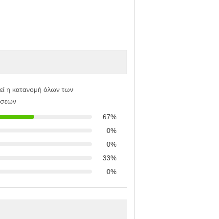
εί η κατανομή όλων των
ήσεων
67%
0%
0%
33%
0%