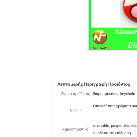
Λεπτομερής Περιγραφή Προϊόντος
Όνομα προϊόντος:
διαμορφωμένος keychain
Οποιαδήποτε χρώματα pa
χρώμα:
washable, μακράς διαρκεία
Χαρακτηριστικό:
τρισδιάστατη επίδραση