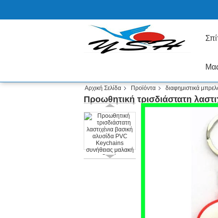
Σπί
Μας
Αρχική Σελίδα
Προϊόντα
διαφημιστικά μπρελ
Προωθητική τρισδιάστατη λαστι