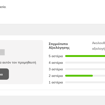
ασία.
Ακολουθ
Στιγμιότυπο
Αξιολόγησης
αξιολογ
5 αστέρια
ια αυτόν τον προμηθευτή
4 αστέρια
3 αστέρια
ια
2 αστέρια
1 αστέρια