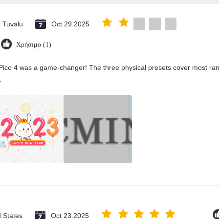
Tuvalu
Oct 29.2025
Χρήσιμο (1)
Pico 4 was a game-changer! The three physical presets cover most rang
.
d States
Oct 23.2025