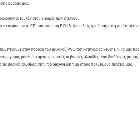
τικής ομάδας μας.
ιθεωρούνται τουλάχιστον 3 φορές πρίν στέλνουν
ν να περάσουν το CE, πιστοποίηση ROHS. Και η διαχείρισή μας και η ποιότητα είνα
, συμμετέχουμε στην παροχή του μαλακού PVC τοπ κατηγορίας keychain. Τα μας προ
νες αγοράς μυαλού ο αργότερα, αυτές οι βασικές αλυσίδες είναι διαθέσιμες με μας 
 τις βασικές αλυσίδες στην πιό οικονομική τιμή στους πολύτιμους πελάτες μας.