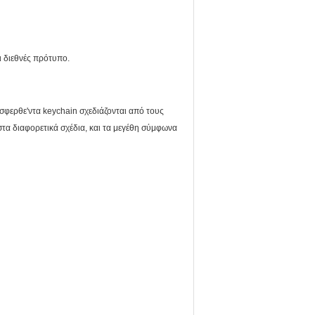
ι διεθνές πρότυπο.
σφερθε'ντα keychain σχεδιάζονται από τους
στα διαφορετικά σχέδια, και τα μεγέθη σύμφωνα