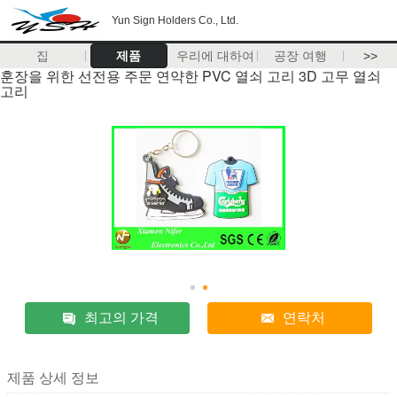
Yun Sign Holders Co., Ltd.
집
제품
우리에 대하여
공장 여행
>>
훈장을 위한 선전용 주문 연약한 PVC 열쇠 고리 3D 고무 열쇠
고리
최고의 가격
연락처
제품 상세 정보