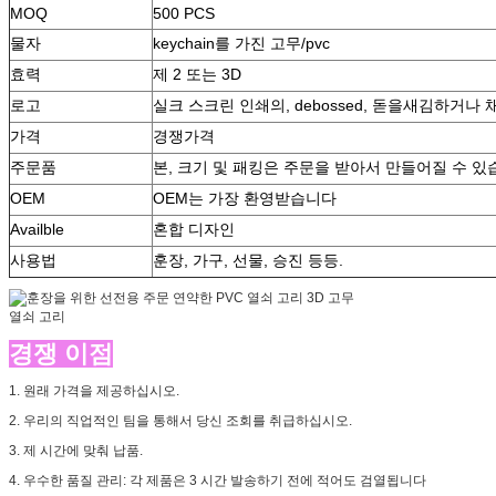
MOQ
500 PCS
물자
keychain를 가진 고무/pvc
효력
제 2 또는 3D
로고
실크 스크린 인쇄의, debossed, 돋을새김하거나
가격
경쟁가격
주문품
본, 크기 및 패킹은 주문을 받아서 만들어질 수 
OEM
OEM는 가장 환영받습니다
Availble
혼합 디자인
사용법
훈장, 가구, 선물, 승진 등등.
경쟁 이점
1. 원래 가격을 제공하십시오.
2. 우리의 직업적인 팀을 통해서 당신 조회를 취급하십시오.
3. 제 시간에 맞춰 납품.
4. 우수한 품질 관리: 각 제품은 3 시간 발송하기 전에 적어도 검열됩니다