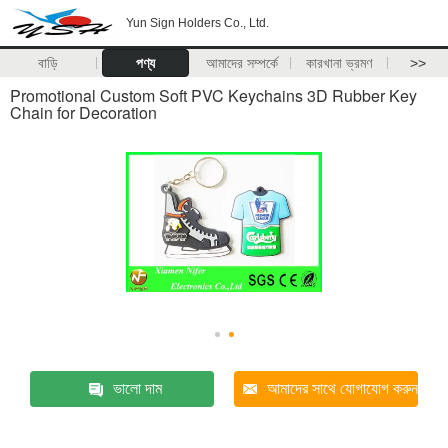
Yun Sign Holders Co., Ltd.
বাড়ি
পণ্য
আমাদের সম্পর্কে
কারখানা ভ্রমণ
>>
Promotional Custom Soft PVC Keychains 3D Rubber Key
Chain for Decoration
ভালো দাম
আমাদের সাথে যোগাযোগ করুন