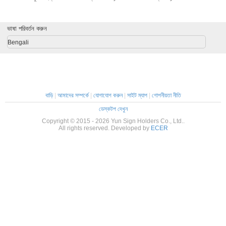
কলাই
চেন
ভাষা পরিবর্তন করুন
Bengali
বাড়ি
|
আমাদের সম্পর্কে
|
যোগাযোগ করুন
|
সাইট ম্যাপ
|
গোপনীয়তা নীতি
ডেস্কটপ দেখুন
Copyright © 2015 - 2026 Yun Sign Holders Co., Ltd..
All rights reserved. Developed by
ECER