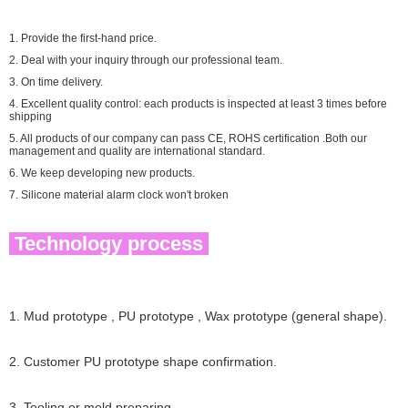
1. Provide the first-hand price.
2. Deal with your inquiry through our professional team.
3. On time delivery.
4. Excellent quality control: each products is inspected at least 3 times before
shipping
5. All products of our company can pass CE, ROHS certification .Both our
management and quality are international standard.
6. We keep developing new products.
7. Silicone material alarm clock won't broken
Technology process
1
.
Mud prototype , PU prototype , Wax prototype (general shape)
.
2. Customer PU prototype shape confirmation
.
3. Tooling or mold preparing
.