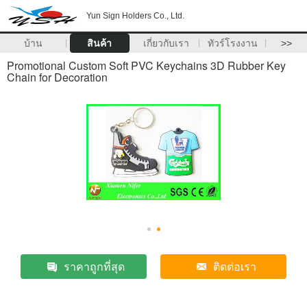
Yun Sign Holders Co., Ltd.
บ้าน
สินค้า
เกี่ยวกับเรา
ทัวร์โรงงาน
>>
Promotional Custom Soft PVC Keychains 3D Rubber Key
Chain for Decoration
ราคาถูกที่สุด
ติดต่อเรา