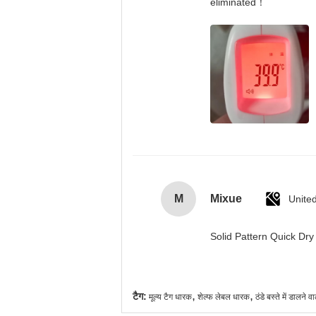
eliminated！
M
Mixue
Unite
Solid Pattern Quick D
,
,
टैग:
मूल्य टैग धारक
शेल्फ लेबल धारक
ठंडे बस्ते में डालने व