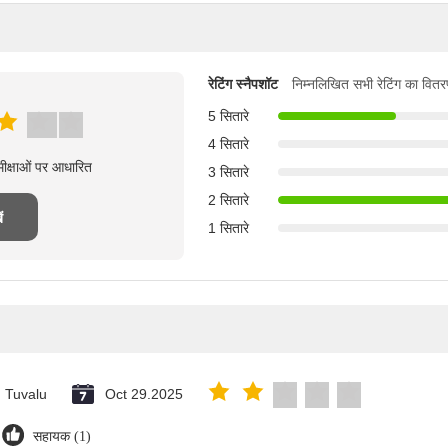
रेटिंग स्नैपशॉट
निम्नलिखित सभी रेटिंग का वितर
5 सितारे
4 सितारे
मीक्षाओं पर आधारित
3 सितारे
2 सितारे
ं
1 सितारे
Tuvalu
Oct 29.2025
सहायक (1)