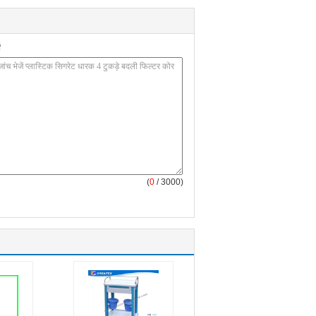
(
0
/ 3000)