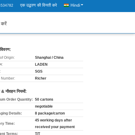
एक उद्धरण की विनती करे
Hindi
4534782
 करें
 विवरण:
of Origin:
Shanghai / China
ाम:
LADEN
:
SGS
 Number:
Richer
 & नौवहन नियमों:
um Order Quantity:
50 cartons
negotiable
ging Details:
8 package/carton
45 working days after
ery Time:
received your payment
nt Terms:
T/T