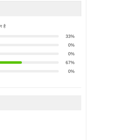
ण है
33%
0%
0%
67%
0%