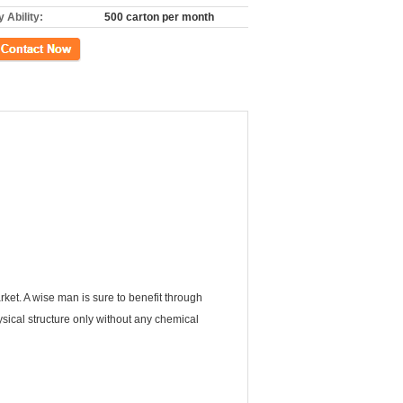
 Ability:
500 carton per month
ें
rket. A wise man is sure to benefit through
physical structure only without any chemical