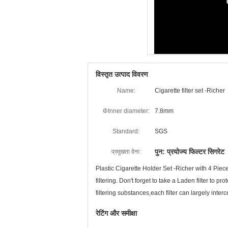
विस्तृत उत्पाद विवरण
Name:
Cigarette filter set -Richer
ΦInner diameter:
7.8mm
Standard:
SGS
पुन: प्रयोज्य फिल्टर सिगरेट
प्रमुखता देना:
Plastic Cigarette Holder Set -Richer with 4 Piec
filtering. Don't forget to take a Laden filter to 
filtering substances,each filter can largely int
रेटिंग और समीक्षा