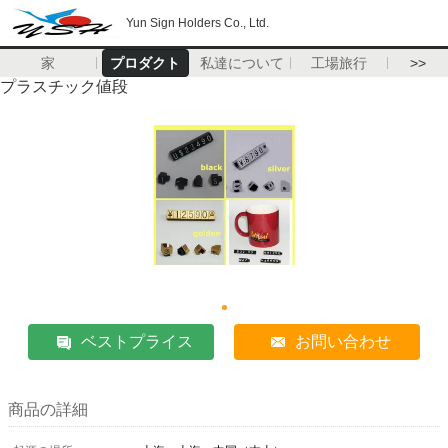
Yun Sign Holders Co., Ltd.
家
プロダクト
私達について
工場旅行
>>
プラスチック値段
ベストプライス
お問い合わせ
商品の詳細