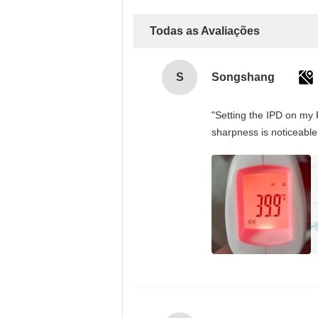
Todas as Avaliações
S
Songshang
"Setting the IPD on my 
sharpness is noticeable