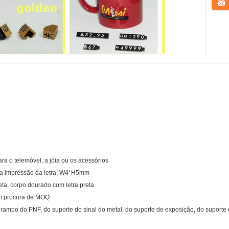
Conta
ara o telemóvel, a jóia ou os acessórios
a impressão da letra: W4*H5mm
eta, corpo dourado com letra preta
om procura de MOQ
 grampo do PNF, do suporte do sinal do metal, do suporte de exposição, do suporte 