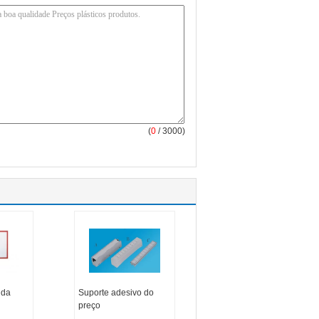
(
0
/ 3000)
 da
Suporte adesivo do
preço