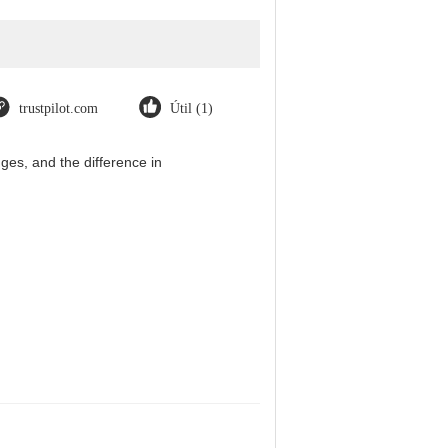
trustpilot.com
Útil (1)
es, and the difference in