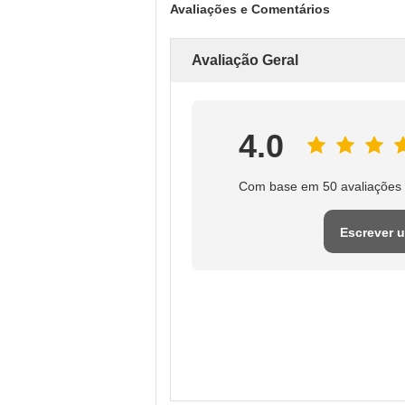
Avaliações e Comentários
Avaliação Geral
4.0
Com base em 50 avaliações 
Escrever 
avaliaçã