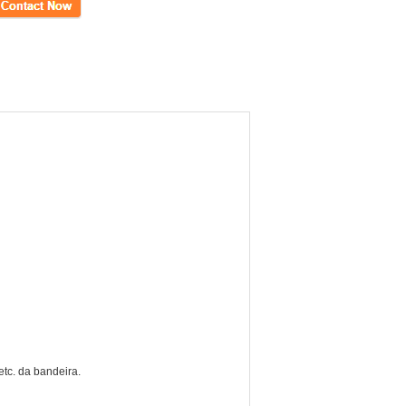
to
etc. da bandeira.