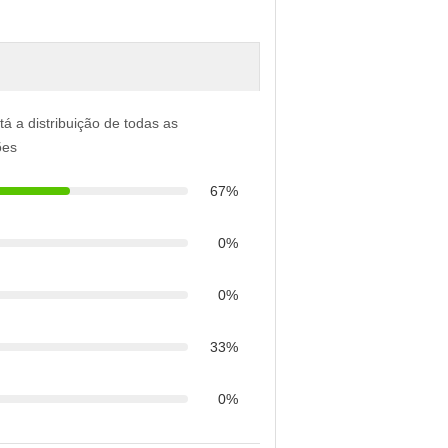
tá a distribuição de todas as
ões
67%
0%
0%
33%
0%