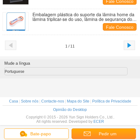
Fale Conosco
Embalagem plástica do suporte da lâmina home da
lâmina triplicar-se do uso, lâmina de segurança do
punho do metal
Fale Conosco
1 / 11
Mude a língua
Portuguese
Casa
|
Sobre nós
|
Contacte-nos
|
Mapa do Site
|
Política de Privacidade
Opinião do Desktop
Copyright © 2015 - 2026 Yun Sign Holders Co., Ltd..
All rights reserved. Developed by
ECER
Bate-papo
Pedir um