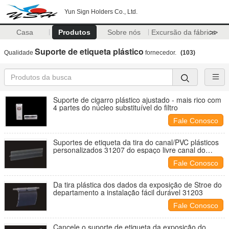
Yun Sign Holders Co., Ltd.
Casa
Produtos
Sobre nós
Excursão da fábrica
>>
Suporte de etiqueta plástico
Qualidade
fornecedor.
(103)
Suporte de cigarro plástico ajustado - mais rico com
4 partes do núcleo substituível do filtro
Fale Conosco
Suportes de etiqueta da tira do canal/PVC plásticos
personalizados 31207 do espaço livre canal do
preço
Fale Conosco
Da tira plástica dos dados da exposição de Stroe do
departamento a instalação fácil durável 31203
Fale Conosco
Cancele o suporte de etiqueta da exposição do