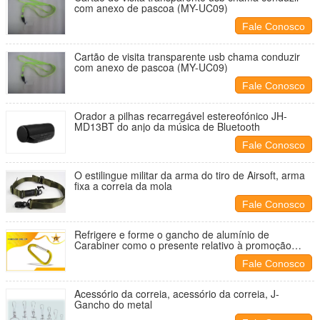
com anexo de pascoa (MY-UC09)
Fale Conosco
Cartão de visita transparente usb chama conduzir
com anexo de pascoa (MY-UC09)
Fale Conosco
Orador a pilhas recarregável estereofónico JH-
MD13BT do anjo da música de Bluetooth
Fale Conosco
O estilingue militar da arma do tiro de Airsoft, arma
fixa a correia da mola
Fale Conosco
Refrigere e forme o gancho de alumínio de
Carabiner como o presente relativo à promoção
para empresas
Fale Conosco
Acessório da correia, acessório da correia, J-
Gancho do metal