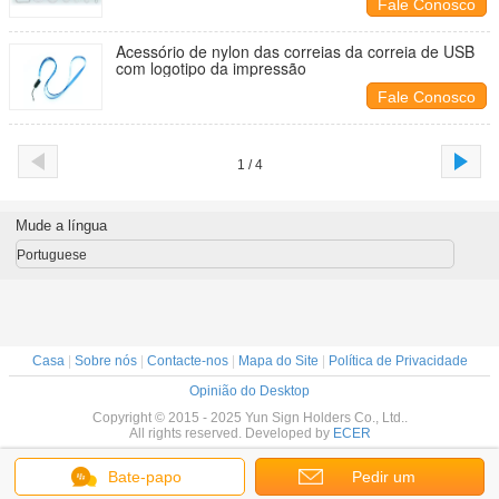
Fale Conosco
Acessório de nylon das correias da correia de USB
com logotipo da impressão
Fale Conosco
1 / 4
Mude a língua
Portuguese
Casa
|
Sobre nós
|
Contacte-nos
|
Mapa do Site
|
Política de Privacidade
Opinião do Desktop
Copyright © 2015 - 2025 Yun Sign Holders Co., Ltd..
All rights reserved. Developed by
ECER
Bate-papo
Pedir um