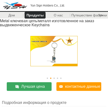
Yun Sign Holders Co., Ltd.
Дом
Продукты
О нас
Путешествие фабрики
>>
Metal ключевая цепь/металл изготовленное на заказ
выдвиженческое Keychains
Лучшая цена
контактные данные
Подробная информация о продукте