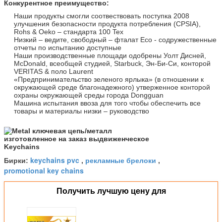
Конкурентное преимущество:
Наши продукты смогли соотвествовать поступка 2008
улучшения безопасности продукта потребления (CPSIA),
Rohs & Oeko – стандарта 100 Tex
Низкий – ведите, свободный – фталат Eco - содружественные
отчеты по испытанию доступные
Наши производственные площади одобрены Уолт Дисней,
McDonald, всеобщей студией, Starbuck, Эн-Би-Си, конторой
VERITAS & поло Laurent
«Предпринимательство зеленого ярлыка» (в отношении к
окружающей среде благонадежного) утверженное конторой
охраны окружающей среды города Dongguan
Машина испытания ввоза для того чтобы обеспечить все
товары и материалы низки – руководство
keychains pvc
рекламные брелоки
Бирки:
,
,
promotional key chains
Получить лучшую цену для