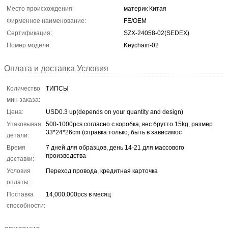
Место происхождения:
материк Китая
Фирменное наименование:
FE/OEM
Сертификация:
SZX-24058-02(SEDEX)
Номер модели:
Keychain-02
Оплата и доставка Условия
Количество
ТИПСЫ
мин заказа:
Цена:
USD0.3 up(depends on your quantity and design)
Упаковывая
500-1000pcs согласно с коробка, вес брутто 15kg, размер
33*24*26cm (справка только, быть в зависимос
детали:
Время
7 дней для образцов, день 14-21 для массового
производства
доставки:
Условия
Переход провода, кредитная карточка
оплаты:
Поставка
14,000,000pcs в месяц
способности: