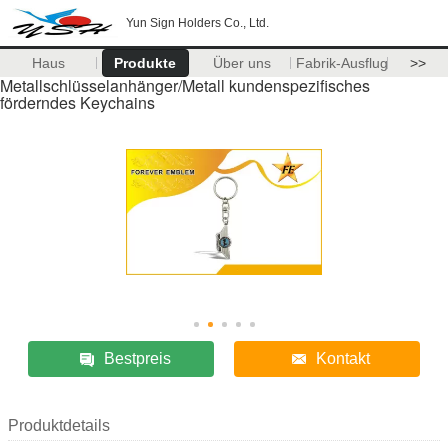
Yun Sign Holders Co., Ltd.
Haus
Produkte
Über uns
Fabrik-Ausflug
>>
Metallschlüsselanhänger/Metall kundenspezifisches
förderndes Keychains
Bestpreis
Kontakt
Produktdetails