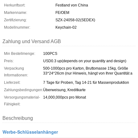
Herkunftsort:
Festland von China
Markenname:
FE/OEM
Zertifizierung:
SZX-24058-02(SEDEX)
Modellnummer:
Keychain-02
Zahlung und Versand AGB
Min Bestellmenge:
100PCS
Preis:
USD0.3 up(depends on your quantity and design)
Verpackung
500-1000pcs pro Karton, Bruttomasse 15kg, Größe
33*24*26cm (nur Hinweis, hängt von Ihrer Quantität a
Informationen:
Lieferzeit:
7 Tage für Proben, Tag 14-21 für Massenproduktion
Zahlungsbedingungen:
Überweisung, Kreditkarte
Versorgungsmaterial-
14,000,000pcs pro Monat
Fähigkeit:
Beschreibung
Werbe-Schlüsselanhänger