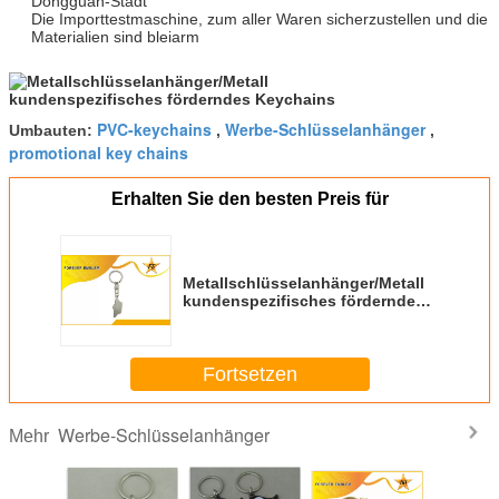
Dongguan-Stadt
Die Importtestmaschine, zum aller Waren sicherzustellen und die
Materialien sind bleiarm
PVC-keychains
Werbe-Schlüsselanhänger
Umbauten:
,
,
promotional key chains
Erhalten Sie den besten Preis für
Metallschlüsselanhänger/Metall
kundenspezifisches förderndes
Keychains
Fortsetzen
Werbe-Schlüsselanhänger
Mehr