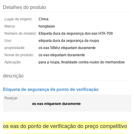
Detalhes do produto
Lugar de origem:
China
Marca:
hongtaian
Número do modelo:
Etiqueta dura da segurança dos eas HTA-T09
Uso:
etiqueta dura da segurança da roupa
propriedade:
os eas 58khz etiquetam duramente
Nome do produto:
os eas etiquetam duramente
Aplicação:
para a roupa, finalidade contra-roubo do merhandise
descrição
Etiqueta de segurança de ponto de verificação
Realçar:
os eas etiquetam duramente
os eas do ponto de verificação do preço competitivo