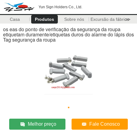
Yun Sign Holders Co., Ltd.
Casa
Produtos
Sobre nós
Excursão da fábrica
>>
os eas do ponto de verificação da segurança da roupa
etiquetam duramente/etiquetas duros do alarme do lápis dos
Tag segurança da roupa
Melhor preço
Fale Conosco