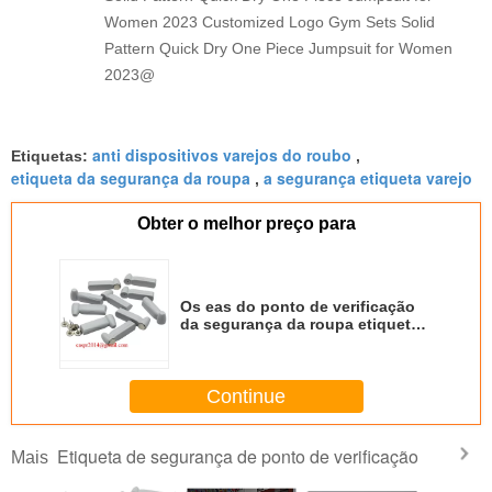
Women 2023 Customized Logo Gym Sets Solid
Pattern Quick Dry One Piece Jumpsuit for Women
2023@
anti dispositivos varejos do roubo
Etiquetas:
,
etiqueta da segurança da roupa
a segurança etiqueta varejo
,
Obter o melhor preço para
Os eas do ponto de verificação
da segurança da roupa etiquetam
duramente/etiquetas duros do
alarme do lápis dos Tag
segurança da roupa
Continue
Etiqueta de segurança de ponto de verificação
Mais