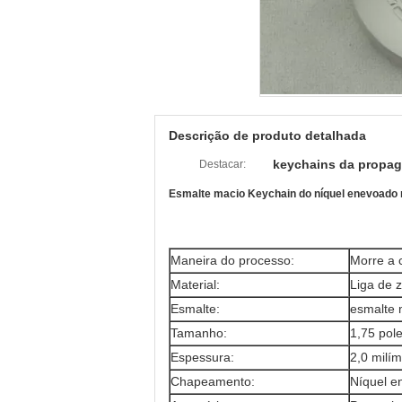
Descrição de produto detalhada
keychains da propa
Destacar:
Esmalte macio Keychain do níquel enevoado r
Maneira do processo:
Morre a 
Material:
Liga de 
Esmalte:
esmalte 
Tamanho:
1,75 pol
Espessura:
2,0 milím
Chapeamento:
Níquel e