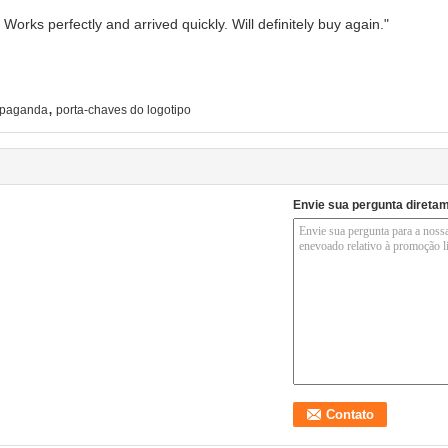
Works perfectly and arrived quickly. Will definitely buy again."
,
opaganda
porta-chaves do logotipo
Envie sua pergunta direta