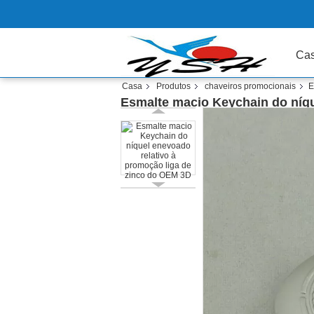
Ca
Casa
Produtos
chaveiros promocionais
E
Esmalte macio Keychain do níqu