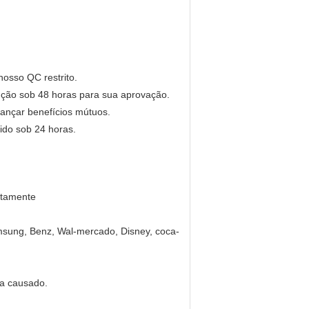
nosso QC restrito.
ução sob 48 horas para sua aprovação.
ançar benefícios mútuos.
ido sob 24 horas.
ntamente
msung, Benz, Wal-mercado, Disney, coca-
ra causado.