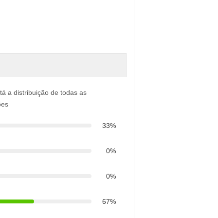
tá a distribuição de todas as
ões
33%
0%
0%
67%