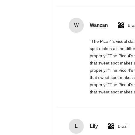
W
Wanzan
Braz
"The Pico 4's visual cla
spot makes all the diff
properly!""The Pico 4's 
that sweet spot makes a
properly!""The Pico 4's 
that sweet spot makes a
properly!""The Pico 4's 
that sweet spot makes a
L
Lily
Brazil