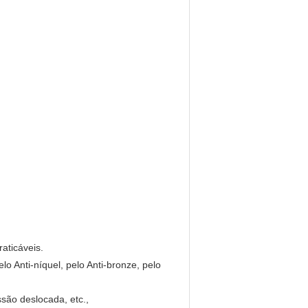
aticáveis.
o Anti-níquel, pelo Anti-bronze, pelo
ssão deslocada, etc.,