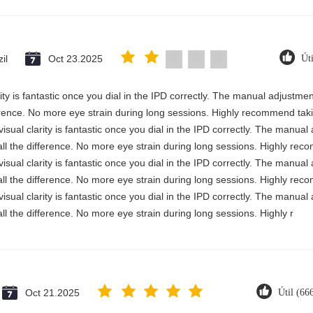
il
Oct 23.2025
Út
rity is fantastic once you dial in the IPD correctly. The manual adjustme
erence. No more eye strain during long sessions. Highly recommend takin
visual clarity is fantastic once you dial in the IPD correctly. The manua
ll the difference. No more eye strain during long sessions. Highly reco
visual clarity is fantastic once you dial in the IPD correctly. The manua
ll the difference. No more eye strain during long sessions. Highly reco
visual clarity is fantastic once you dial in the IPD correctly. The manua
ll the difference. No more eye strain during long sessions. Highly r
Oct 21.2025
Útil (66