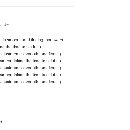
il (1w+)
nt is smooth, and finding that sweet
g the time to set it up
l adjustment is smooth, and finding
mmend taking the time to set it up
l adjustment is smooth, and finding
mmend taking the time to set it up
l adjustment is smooth, and finding
6)