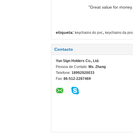
"Great value for money. 
,
etiqueta:
keychains do pvc
keychains da pr
Contacto
Yun Sign Holders Co., Ltd.
Pessoa de Contato:
Ms. Zhang
Telefone:
18992920033
Fax:
86-512-2287469