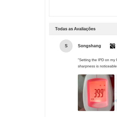
Todas as Avaliações
S
Songshang
"Setting the IPD on my 
sharpness is noticeable