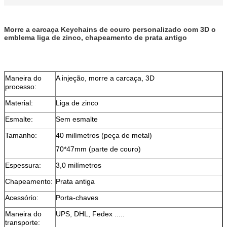
Morre a carcaça Keychains de couro personalizado com 3D o
emblema liga de zinco, chapeamento de prata antigo
Maneira do
A injeção, morre a carcaça, 3D
processo:
Material:
Liga de zinco
Esmalte:
Sem esmalte
Tamanho:
40 milímetros (peça de metal)
70*47mm (parte de couro)
Espessura:
3,0 milímetros
Chapeamento:
Prata antiga
Acessório:
Porta-chaves
Maneira do
UPS, DHL, Fedex .....
transporte: