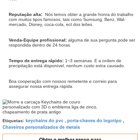
Reputação alta:
Nós temos obter a grande honra do trabalho
com muitos tipos famosos, tais como Sumsung, Benz, Wal-
mercado, Disney, coca-cola, ect dos leões.
Venda-Equipe profissional:
alguma de sua pergunta pode ser
respondida dentro de 24 horas.
Tempo de entrega rápido:
1~3 semanas. E a ordem de
precipitação está disponível, nenhum custo extra causado.
Boa cooperação com nossos remetente e correio para
assegurar nossa entrega rápida.
keychains do pvc
porta-chaves do logotipo
Etiquetas:
,
,
Chaveiros personalizados de metais
Obter o melhor preço para