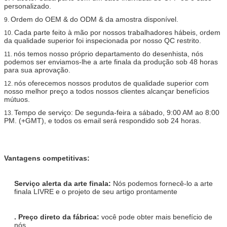
personalizado.
Ordem do OEM & do ODM & da amostra disponível.
9.
Cada parte feito à mão por nossos trabalhadores hábeis, ordem
10.
da qualidade superior foi inspecionada por nosso QC restrito.
nós temos nosso próprio departamento do desenhista, nós
11.
podemos ser enviamos-lhe a arte finala da produção sob 48 horas
para sua aprovação.
nós oferecemos nossos produtos de qualidade superior com
12.
nosso melhor preço a todos nossos clientes alcançar benefícios
mútuos.
Tempo de serviço: De segunda-feira a sábado, 9:00 AM ao 8:00
13.
PM. (+GMT), e todos os email será respondido sob 24 horas.
Vantagens competitivas:
Serviço alerta da arte finala:
Nós podemos fornecê-lo a arte
finala LIVRE e o projeto de seu artigo prontamente
. Preço direto da fábrica:
você pode obter mais benefício de
nós.