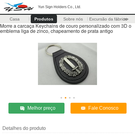
Yun Sign Holders Co., Ltd.
Casa
Produtos
Sobre nós
Excursão da fábrica
>>
Morre a carcaça Keychains de couro personalizado com 3D o
emblema liga de zinco, chapeamento de prata antigo
Melhor preço
Fale Conosco
Detalhes do produto