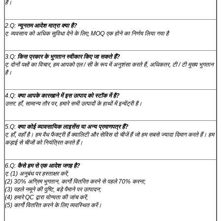
हैं।
2.Q:
न्यूनतम आदेश मात्रा क्या है?
ए: व्यवसाय को अधिक सुविधा देने के लिए, MOQ एक होने का निर्णय लिया गया है
3.Q:
किस प्रकार के भुगतान स्वीकार किए जा सकते हैं?
ए: दोनों पक्षों का विचार, हम आपको एल / सी के रूप में अनुशंसा करते हैं, अधिकतर, टी / टी मुख्य भुगतान
है।
4.Q:
क्या आपके कारखाने में इस उत्पाद को स्टॉक में है?
उत्तर: हाँ, सामान्य तौर पर, हमारे सभी उत्पादों के हाथों में इन्वेंट्री है।
5.Q:
क्या कोई व्यावसायिक लाइसेंस या अन्य प्रमाणपत्र हैं?
ए: हाँ, वहाँ है।
हम वैध फैक्ट्री हैं
क्वालिटी और सेविस दो चीजें हैं जो हम सबसे ज्यादा दिमाग करते हैं।
हम
कड़ाई से चीजों को नियंत्रित करते हैं।
6.Q:
कैसे हम से एक आदेश जगह है?
ए: (1) अनुबंध पर हस्ताक्षर करें;
(2) 30% अग्रिम भुगतान, कार्गो वितरित करने से पहले 70% करना;
(3) पहले नमूने की पुष्टि, बड़े पैमाने पर उत्पादन;
(4) हमारे QC द्वारा योग्यता की जांच करें;
(5) कार्गो वितरित करने के लिए व्यवस्थित करें।