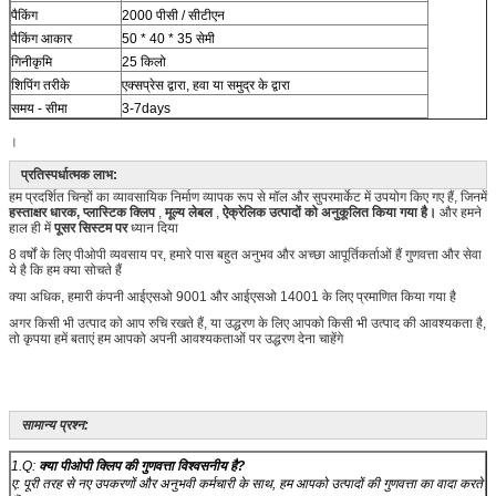
पैकिंग
2000 पीसी / सीटीएन
पैकिंग आकार
50 * 40 * 35 सेमी
गिनीकृमि
25 किलो
शिपिंग तरीके
एक्सप्रेस द्वारा, हवा या समुद्र के द्वारा
समय - सीमा
3-7days
।
प्रतिस्पर्धात्मक लाभ:
हम प्रदर्शित चिन्हों का व्यावसायिक निर्माण व्यापक रूप से मॉल और सुपरमार्केट में उपयोग किए गए हैं, जिनमें
हस्ताक्षर धारक, प्लास्टिक
क्लिप
,
मूल्य लेबल
,
ऐक्रेलिक उत्पादों को अनुकूलित किया गया है।
और हमने
हाल ही में
पूसर सिस्टम पर
ध्यान दिया
8 वर्षों के लिए पीओपी व्यवसाय पर, हमारे पास बहुत अनुभव और अच्छा आपूर्तिकर्ताओं हैं गुणवत्ता और सेवा
ये है कि हम क्या सोचते हैं
क्या अधिक, हमारी कंपनी आईएसओ 9001 और आईएसओ 14001 के लिए प्रमाणित किया गया है
अगर किसी भी उत्पाद को आप रुचि रखते हैं, या उद्धरण के लिए आपको किसी भी उत्पाद की आवश्यकता है,
तो कृपया हमें बताएं हम आपको अपनी आवश्यकताओं पर उद्धरण देना चाहेंगे
सामान्य प्रश्न:
1.Q:
क्या पीओपी क्लिप की गुणवत्ता विश्वसनीय है?
ए: पूरी तरह से नए उपकरणों और अनुभवी कर्मचारी के साथ, हम आपको उत्पादों की गुणवत्ता का वादा करते