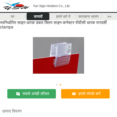
Yun Sign Holders Co., Ltd.
घर
उत्पादों
हमारे बारे में
कारखाना भ्रमण
>>
स्वनिर्धारित साइन धारक डबल क्लिप साइन कनेक्टर पीवीसी धारक पारदर्शी
clamps
सबसे अच्छी कीमत
हमसे संपर्क करें
उत्पाद विवरण