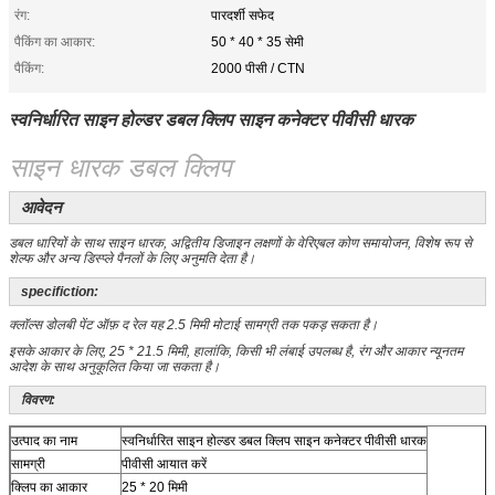
रंग:
पारदर्शी सफेद
पैकिंग का आकार:
50 * 40 * 35 सेमी
पैकिंग:
2000 पीसी / CTN
स्वनिर्धारित साइन होल्डर डबल क्लिप साइन कनेक्टर पीवीसी धारक
साइन धारक डबल क्लिप
आवेदन
डबल धारियों के साथ साइन धारक, अद्वितीय डिजाइन लक्षणों के वेरिएबल कोण समायोजन, विशेष रूप से
शेल्फ और अन्य डिस्प्ले पैनलों के लिए अनुमति देता है।
specifiction:
क्लॉल्स डोलबी पेंट ऑफ़ द रेल
यह 2.5 मिमी मोटाई सामग्री तक पकड़ सकता है।
इसके आकार के लिए, 25 * 21.5 मिमी, हालांकि, किसी भी लंबाई उपलब्ध है, रंग और आकार न्यूनतम
आदेश के साथ अनुकूलित किया जा सकता है।
विवरण:
उत्पाद का नाम
स्वनिर्धारित साइन होल्डर डबल क्लिप साइन कनेक्टर पीवीसी धारक
सामग्री
पीवीसी आयात करें
क्लिप का आकार
25 * 20 मिमी