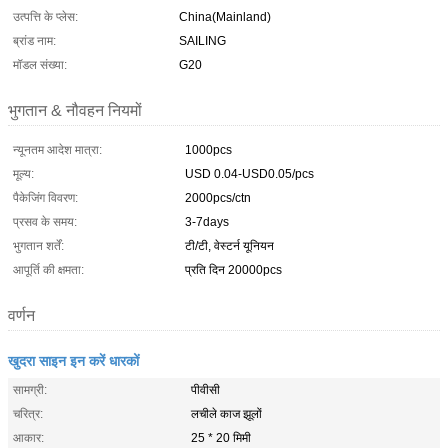
उत्पत्ति के प्लेस:
China(Mainland)
ब्रांड नाम:
SAILING
मॉडल संख्या:
G20
भुगतान & नौवहन नियमों
न्यूनतम आदेश मात्रा:
1000pcs
मूल्य:
USD 0.04-USD0.05/pcs
पैकेजिंग विवरण:
2000pcs/ctn
प्रसव के समय:
3-7days
भुगतान शर्तें:
टी/टी, वेस्टर्न यूनियन
आपूर्ति की क्षमता:
प्रति दिन 20000pcs
वर्णन
खुदरा साइन इन करें धारकों
सामग्री:
पीवीसी
चरित्र:
लचीले काज झूलों
आकार:
25 * 20 मिमी