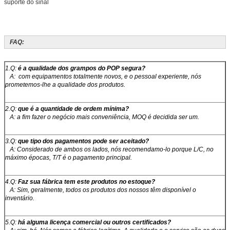
FAQ:
1.Q:
é a qualidade dos grampos do POP segura?
A: com equipamentos totalmente novos, e o pessoal experiente, nós
prometemos-lhe a qualidade dos produtos.
2.Q:
que é a quantidade de ordem mínima?
A: a fim fazer o negócio mais conveniência, MOQ é decidida ser um.
3.Q:
que tipo dos pagamentos pode ser aceitado?
A: Considerado de ambos os lados, nós recomendamo-lo porque L/C, no
máximo épocas, T/T é o pagamento principal.
4.Q:
Faz sua fábrica tem este produtos no estoque?
A: Sim, geralmente, todos os produtos dos nossos têm disponível o
inventário.
5.Q:
há alguma licença comercial ou outros certificados?