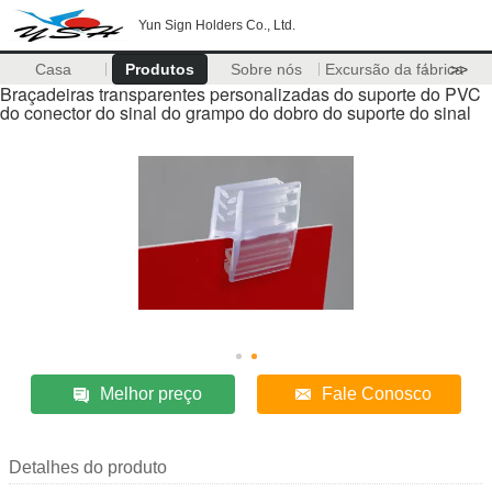
Yun Sign Holders Co., Ltd.
Casa
Produtos
Sobre nós
Excursão da fábrica
>>
Braçadeiras transparentes personalizadas do suporte do PVC
do conector do sinal do grampo do dobro do suporte do sinal
Melhor preço
Fale Conosco
Detalhes do produto